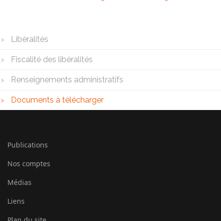
Libéralités
Fiscalité des libéralités
Renseignements administratifs
Documents à télécharger
Publications
Nos comptes
Médias
Liens
Plan du site