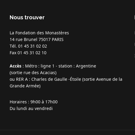
Nous trouver
La Fondation des Monastères
14 rue Brunel
75017 PARIS
Tél. 01 45 31 02 02
Fax 01 45 31 02 10
Accès
: Métro : ligne 1 - station : Argentine
(sortie rue des Acacias)
ou RER A : Charles de Gaulle -Étoile (sortie Avenue de la
Grande Armée)
Horaires
: 9h00 à 17h00
Du lundi au vendredi